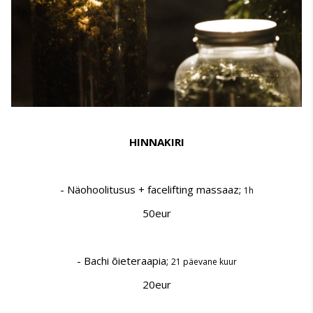
HINNAKIRI
- Näohoolitusus + facelifting massaaz;
1h
50eur
- Bachi õieteraapia;
21 päevane kuur
20eur