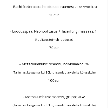
- Bachi õieteraapia hoolitsuse raames;
21 päevane kuur
10eur
- Loodusspaa. Näohoolitusus + facelifting massaaz;
1h
(hoolitsus toimub looduses)
70eur
- Metsakümbluse seanss, individuaalne;
2h
(Tallinnast kaugemal kui 30km, lisandub arvele ka kütusekulu)
100eur
- Metsakümbluse seanss, grupp;
2h-4h
(Tallinnast kaugemal kui 30km, lisandub arvele ka kütusekulu)