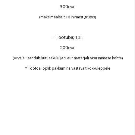
300eur
(maksimaalselt 10 inimest grupis)
- Töötuba;
1,5h
200eur
(Arvele lisandub kütusekulu ja 5 eur materjali tasu inimese kohta)
* Töötoa lõplik pakkumine vastavalt kokkuleppele